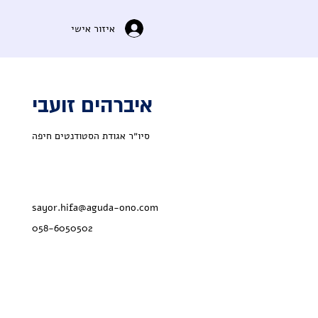
איזור אישי
איברהים זועבי
סיו״ר אגודת הסטודנטים חיפה
sayor.hifa@aguda-ono.com
058-6050502