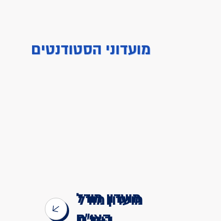
מועדוני הסטודנטים
מועדון מודל
האו״ם