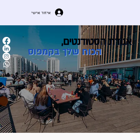
איזור אישי
אגודת הסטודנטים,
הכוח שלך בקמפוס